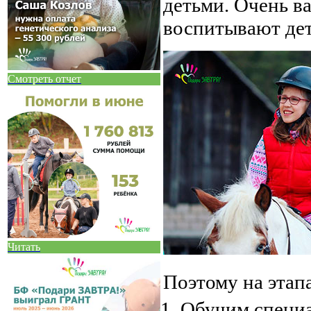
детьми. Очень в
воспитывают дет
Смотреть отчет
Читать
Поэтому на этап
Обучим специа