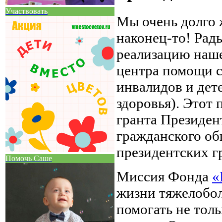
Участвовать
Мы очень долго 
наконец-то! Рад
реализацию наше
центра помощи 
инвалидов и дет
здоровья). Этот 
гранта Президен
гражданского об
президентских г
Помочь Саше
Миссия Фонда
«
жизни тяжелобол
помогать не толь