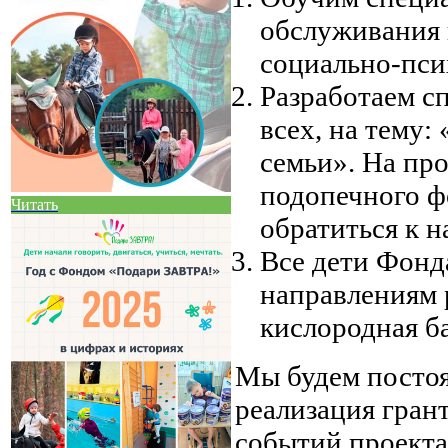
обслуживания 
социально-пси
Разработаем с
всех, на тему:
семьи». На пр
подопечного 
Читать
обратиться к 
Все дети Фонд
направлениям 
кислородная б
Мы будем постоя
реализация грант
событий проекта