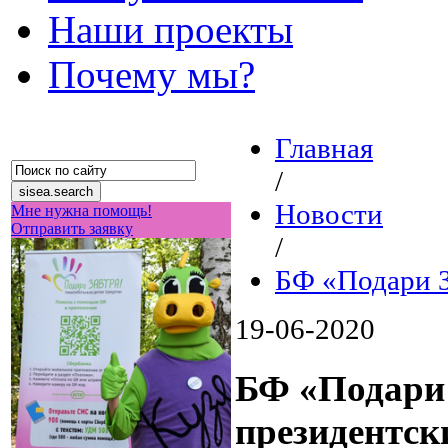
Наши проекты
Почему мы?
Главная
/
Новости
Мне нужна помощь!
Отправить заявку
/
БФ «Подари З
19-06-2020
БФ «Подари
президентск