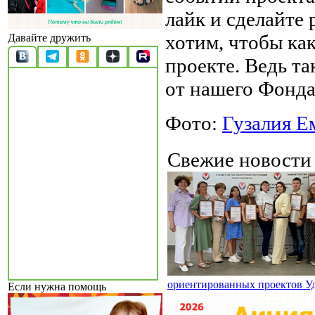
лайк и сделайте 
хотим, чтобы ка
Давайте дружить
проекте. Ведь т
от нашего Фонда
Фото:
Гузалия Е
Свежие новост
ориентированных проектов У
Если нужна помощь