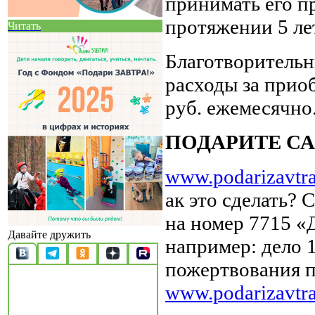
принимать его п
протяжении 5 лет
Читать
Благотворительн
расходы за прио
руб. ежемесячно
ПОДАРИТЕ СА
www.podarizavtra
ак это сделать?
на номер 7715
Давайте дружить
например: дело 
пожертвования п
www.podarizavtra