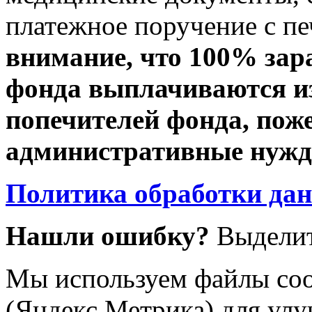
платежное поручение с пе
внимание, что 100% зар
фонда выплачиваются из
попечителей фонда, пож
административные нужды
Политика обработки да
Нашли ошибку?
Выделит
Мы используем файлы coo
(Яндекс.Метрика) для улу