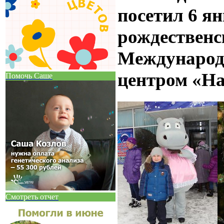
посетил 6 ян
рождественс
Международ
центром «Н
Помочь Саше
Смотреть отчет