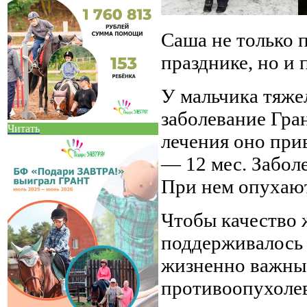
Саша не только 
празднике, но и
У мальчика тяже
заболевание Гра
Читать
лечения оно при
— 12 мес. Забол
При нем опухают 
Чтобы качество 
поддерживалось 
жизненно важны 
противоопухолев