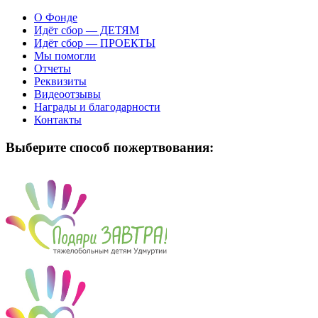
О Фонде
Идёт сбор — ДЕТЯМ
Идёт сбор — ПРОЕКТЫ
Мы помогли
Отчеты
Реквизиты
Видеоотзывы
Награды и благодарности
Контакты
Выберите способ пожертвования: