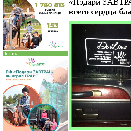
«
Подари ЗАВТР
всего сердца б
Читать