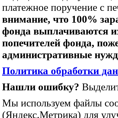
платежное поручение с пе
внимание, что 100% зар
фонда выплачиваются из
попечителей фонда, пож
административные нужды
Политика обработки да
Нашли ошибку?
Выделит
Мы используем файлы coo
(Яндекс.Метрика) для улу