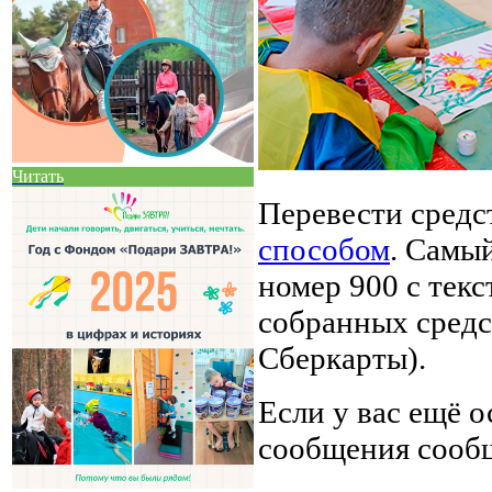
Читать
Перевести средс
способом
. Самы
номер 900 с тек
собранных средс
Сберкарты).
Если у вас ещё о
сообщения сооб