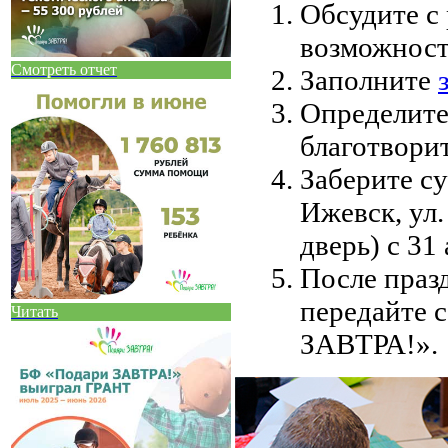
Обсудите с
возможност
Смотреть отчет
Заполните
Определите
благотвори
Заберите су
Ижевск, ул.
дверь) с 31 
После праз
передайте 
Читать
ЗАВТРА!».