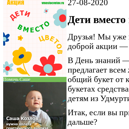
27-08-2020
Дети вместо
Друзья! Мы уже 
доброй акции — 
В День знаний 
предлагает всем
общий букет от 
Помочь Саше
букетах средств
детям из Удмурт
Итак, если вы п
дальше?