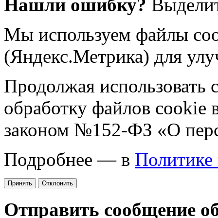
Нашли ошибку?
Выделит
Мы используем файлы coo
(Яндекс.Метрика) для улу
Продолжая использовать са
обработку файлов cookie 
законом №152-ФЗ «О пер
Подробнее — в
Политике
Принять
Отклонить
Отправить сообщение о