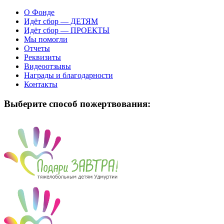
О Фонде
Идёт сбор — ДЕТЯМ
Идёт сбор — ПРОЕКТЫ
Мы помогли
Отчеты
Реквизиты
Видеоотзывы
Награды и благодарности
Контакты
Выберите способ пожертвования: