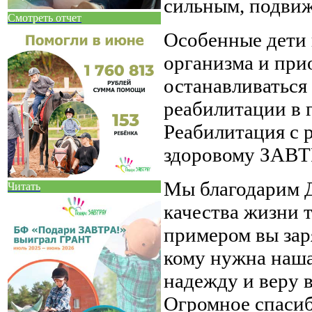
сильным, подви
Смотреть отчет
Особенные дети 
организма и при
останавливаться
реабилитации в 
Реабилитация с р
здоровому ЗАВТР
Мы благодарим 
Читать
качества жизни 
примером вы зар
кому нужна наша
надежду и веру 
Огромное спаси