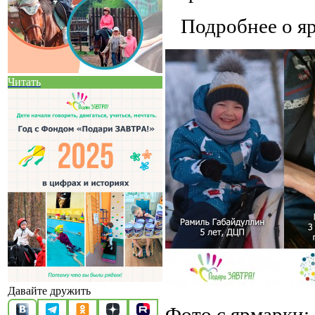
Подробнее о я
Читать
Давайте дружить
Фото с ярмарки: