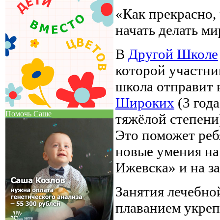
«Как прекрасно,
начать делать м
В
Другой Школе
которой участни
школа отправит
Широких
(3 года
Помочь Саше
тяжёлой степени
Это поможет реб
новые умения на
Ижевска» и на з
Занятия лечебно
плаванием укреп