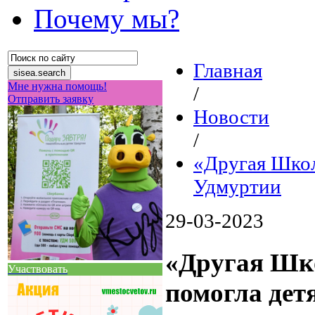
Почему мы?
Главная
Мне нужна помощь!
/
Отправить заявку
Новости
/
«Другая Школ
Удмуртии
29-03-2023
«Другая Шко
Участвовать
помогла дет