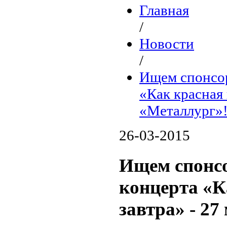
Главная
/
Новости
/
Ищем спонсор
«Как красная 
«Металлург»
26-03-2015
Ищем спонсо
концерта «К
завтра» - 2