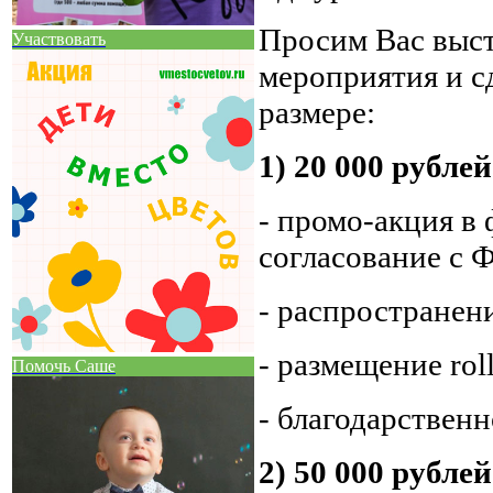
Просим Вас выс
Участвовать
мероприятия и с
размере:
1) 20 000 рубле
- промо-акция в 
согласование с 
- распространен
- размещение roll
Помочь Саше
- благодарствен
2) 50 000 рубле