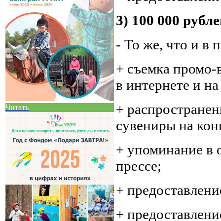
3) 100 000 рубл
- То же, что и в
+ съемка промо-
в интернете и на
+ распространен
Читать
сувениры на кон
+ упоминание в о
прессе;
+ предоставлени
+ предоставление