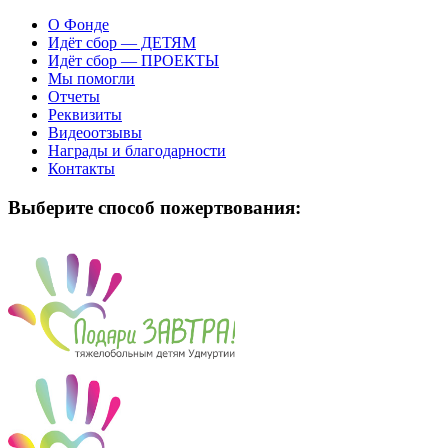
О Фонде
Идёт сбор — ДЕТЯМ
Идёт сбор — ПРОЕКТЫ
Мы помогли
Отчеты
Реквизиты
Видеоотзывы
Награды и благодарности
Контакты
Выберите способ пожертвования: