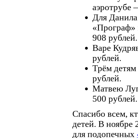
аэротрубе 
Для Данила
«Програф» 
908 рублей.
Варе Кудря
рублей.
Трём детям
рублей.
Матвею Луп
500 рублей.
Спасибо всем, к
детей. В ноябре
для подопечных