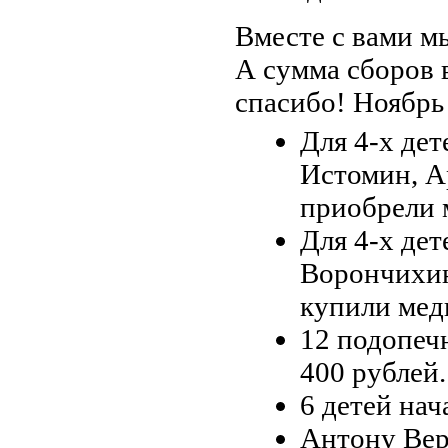
Вместе с вами мы
А сумма сборов 
спасибо! Ноябрь
Для 4-х де
Истомин, А
приобрели 
Для 4-х де
Ворончихин
купили мед
12 подопеч
400 рублей.
6 детей нач
Антону Вер