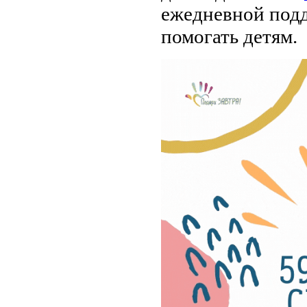
ежедневной подд
помогать детям.