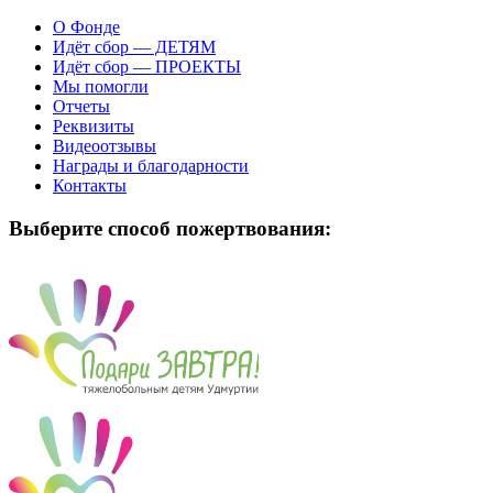
О Фонде
Идёт сбор — ДЕТЯМ
Идёт сбор — ПРОЕКТЫ
Мы помогли
Отчеты
Реквизиты
Видеоотзывы
Награды и благодарности
Контакты
Выберите способ пожертвования: