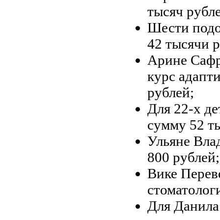
тысяч рубл
Шести подо
42 тысячи р
Арине Сафр
курс адапти
рублей;
Для 22-х де
сумму 52 т
Ульяне Вла
800 рублей;
Вике Перев
стоматолог
Для Данила