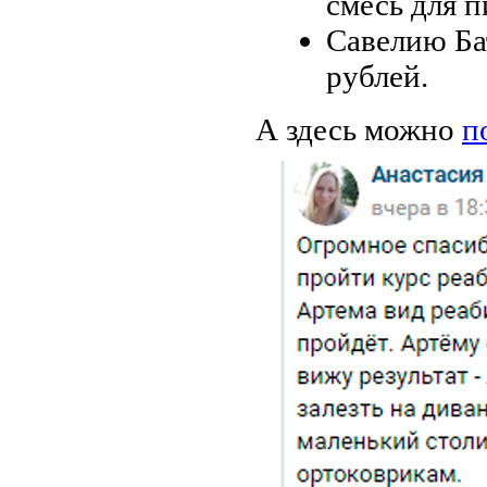
смесь для п
Савелию Ба
рублей.
А здесь можно
п