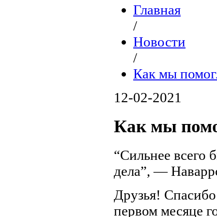
Главная
/
Новости
/
Как мы помог
12-02-2021
Как мы помо
“Сильнее всего 
дела”, — Наварр
Друзья! Спасибо 
первом месяце г