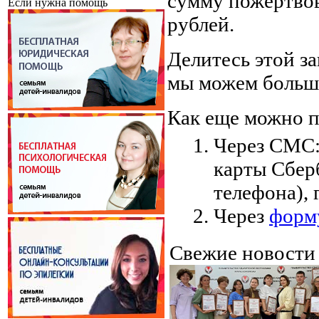
сумму пожертвов
Если нужна помощь
рублей.
Делитесь этой з
мы можем больш
Как еще можно 
Через СМС:
карты Сберб
телефона),
Через
форм
Свежие новост