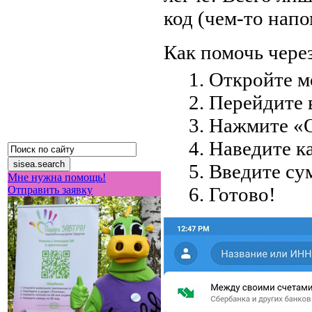
код (чем-то нап
Как помочь чере
Откройте м
Перейдите 
Нажмите «О
Наведите к
Введите су
Мне нужна помощь!
Готово!
Отправить заявку