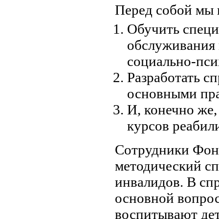
Перед собой мы 
Обучить специ
обслуживания 
социально-пси
Разработать сп
основными пра
И, конечно же
курсов реабил
Сотрудники Фон
методический сп
инвалидов. В сп
основной вопрос
воспитывают дет