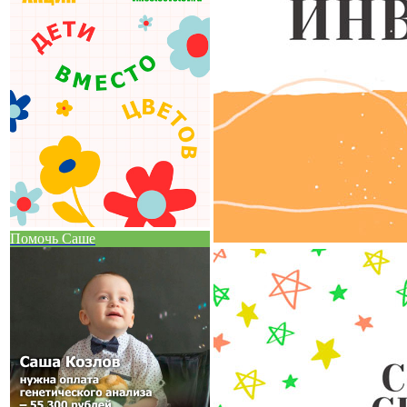
Помочь Саше