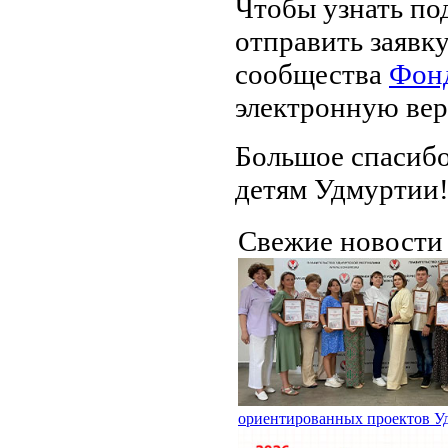
Чтобы узнать по
отправить заявк
сообщества
Фон
электронную вер
Большое спасибо
детям Удмуртии
Свежие новост
ориентированных проектов У