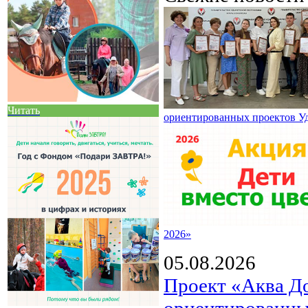
Читать
ориентированных проектов У
2026»
05.08.2026
Проект «Аква Д
ориентированны