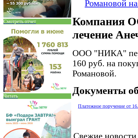
Романовой на
Компания О
Смотреть отчет
лечение Ане
ООО "НИКА" пер
160 руб. на поку
Романовой.
Документы об
Читать
Платежное поручение от 16.
Свежие новост