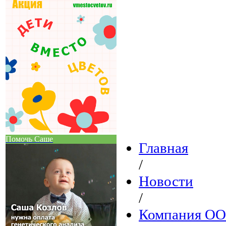
Помочь Саше
Главная
/
Новости
/
Компания ОО