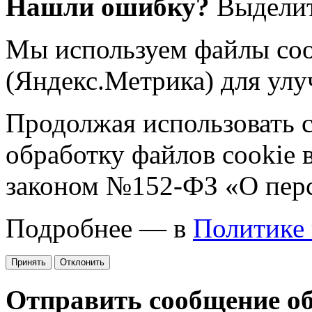
Нашли ошибку?
Выделит
Мы используем файлы coo
(Яндекс.Метрика) для улу
Продолжая использовать са
обработку файлов cookie 
законом №152-ФЗ «О пер
Подробнее — в
Политике
Принять
Отклонить
Отправить сообщение о