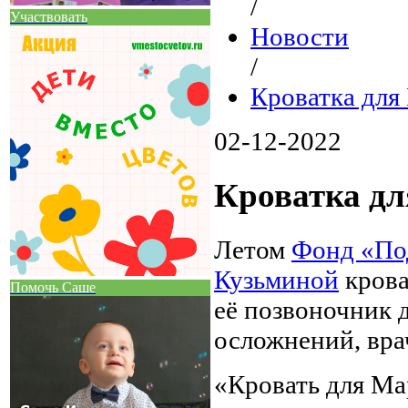
/
Участвовать
Новости
/
Кроватка для
02-12-2022
Кроватка д
Летом
Фонд «По
Кузьминой
крова
Помочь Саше
её позвоночник 
осложнений, вра
«Кровать для Ма