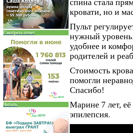
спина стала прям
кровати, но и ма
Пульт регулируе
Смотреть отчет
нужный уровень.
удобнее и комфо
родителей и реа
Стоимость крова
помогли неравн
Спасибо!
Марине 7 лет, её
Читать
эпилепсия.