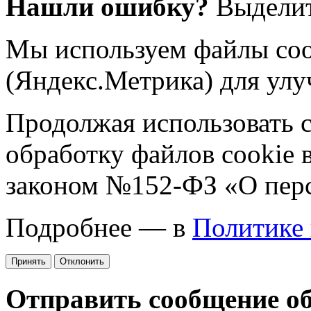
Нашли ошибку?
Выделит
Мы используем файлы coo
(Яндекс.Метрика) для улу
Продолжая использовать са
обработку файлов cookie 
законом №152-ФЗ «О пер
Подробнее — в
Политике
Принять
Отклонить
Отправить сообщение о