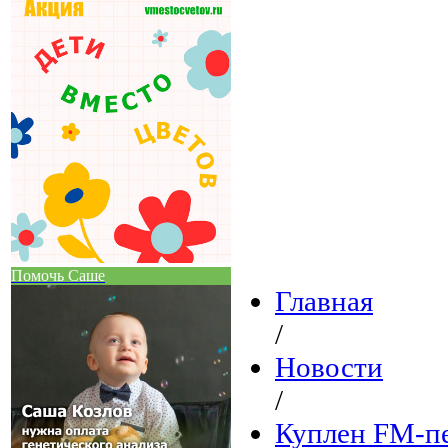
Помочь Саше
Главная
/
Новости
/
Куплен FM-пе