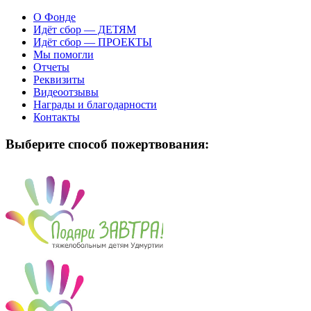
О Фонде
Идёт сбор — ДЕТЯМ
Идёт сбор — ПРОЕКТЫ
Мы помогли
Отчеты
Реквизиты
Видеоотзывы
Награды и благодарности
Контакты
Выберите способ пожертвования: