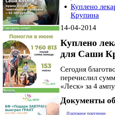
Куплено лека
Крупина
14-04-2014
Смотреть отчет
Куплено лек
для Саши К
Сегодня благот
перечислил сумм
«Леск» за 4 амп
Читать
Документы об
Платежное поручение