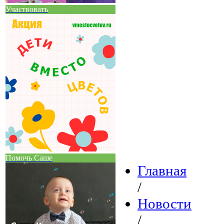
Участвовать
Помочь Саше
Главная
/
Новости
/