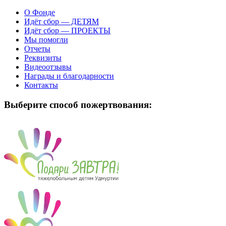
О Фонде
Идёт сбор — ДЕТЯМ
Идёт сбор — ПРОЕКТЫ
Мы помогли
Отчеты
Реквизиты
Видеоотзывы
Награды и благодарности
Контакты
Выберите способ пожертвования: