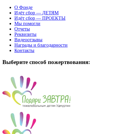
О Фонде
Идёт сбор — ДЕТЯМ
Идёт сбор — ПРОЕКТЫ
Мы помогли
Отчеты
Реквизиты
Видеоотзывы
Награды и благодарности
Контакты
Выберите способ пожертвования: