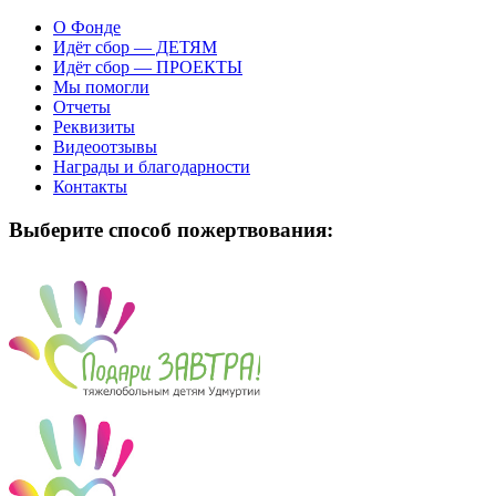
О Фонде
Идёт сбор — ДЕТЯМ
Идёт сбор — ПРОЕКТЫ
Мы помогли
Отчеты
Реквизиты
Видеоотзывы
Награды и благодарности
Контакты
Выберите способ пожертвования: