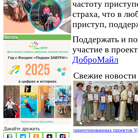
частоту приступ
страха, что в л
приступ, поддер
Поддержать и п
Читать
участие в проек
ДоброМайл
Свежие новост
Давайте дружить
ориентированных проектов У