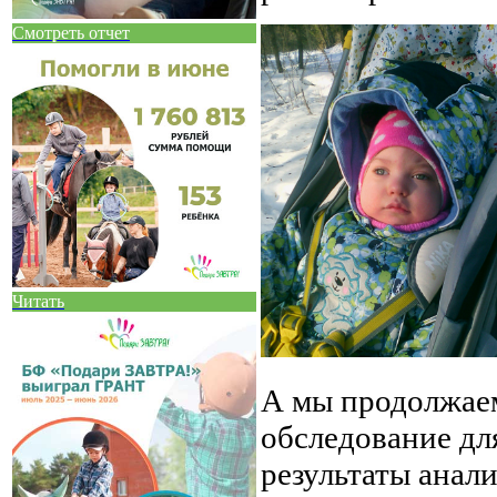
Смотреть отчет
Читать
А мы продолжаем
обследование дл
результаты анали