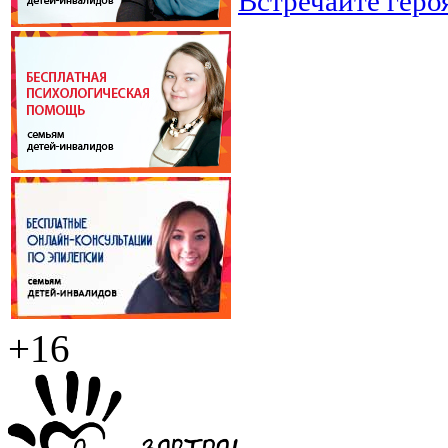
Встречайте геро
+16