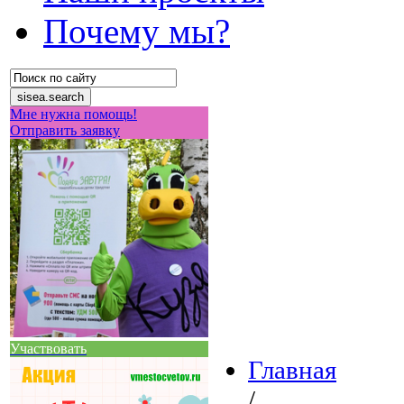
Почему мы?
Мне нужна помощь!
Отправить заявку
Участвовать
Главная
/