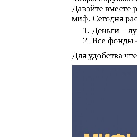
Давайте вместе р
миф. Сегодня ра
Деньги – л
Все фонды 
Для удобства чт