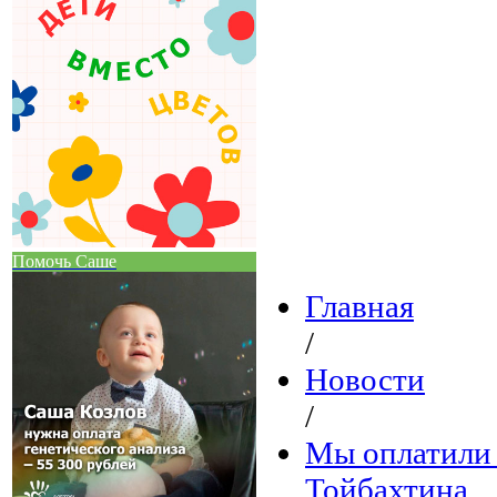
Помочь Саше
Главная
/
Новости
/
Мы оплатили 
Тойбахтина