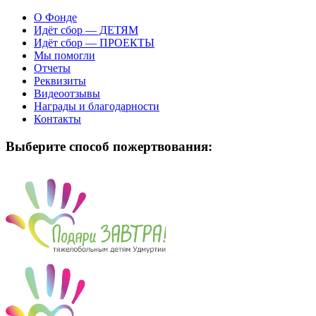
О Фонде
Идёт сбор — ДЕТЯМ
Идёт сбор — ПРОЕКТЫ
Мы помогли
Отчеты
Реквизиты
Видеоотзывы
Награды и благодарности
Контакты
Выберите способ пожертвования: