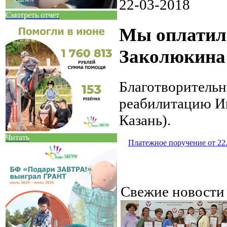
22-03-2018
Смотреть отчет
Мы оплатил
Заколюкина
Благотворитель
реабилитацию Ив
Казань).
Читать
Платежное поручение от 22
Свежие новост