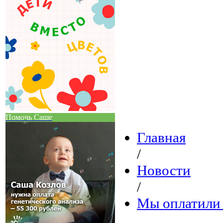
Помочь Саше
Главная
/
Новости
/
Мы оплатили