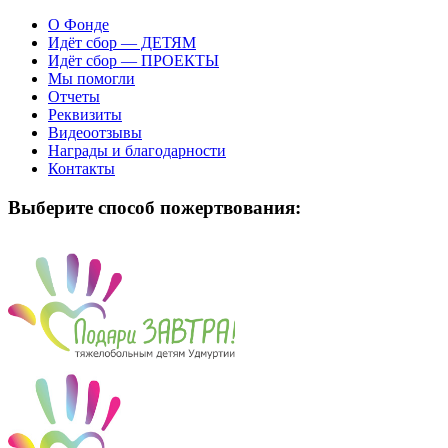
О Фонде
Идёт сбор — ДЕТЯМ
Идёт сбор — ПРОЕКТЫ
Мы помогли
Отчеты
Реквизиты
Видеоотзывы
Награды и благодарности
Контакты
Выберите способ пожертвования: