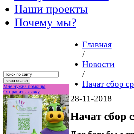
Наши проекты
Почему мы?
Главная
/
Новости
/
Начат сбор с
Мне нужна помощь!
Отправить заявку
28-11-2018
Начат сбор 
Для борьбы с т