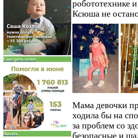
робототехнике и 
Ксюша не остано
Смотреть отчет
Мама девочки пр
ходила бы на спо
за проблем со з
безопасные и ща
Читать