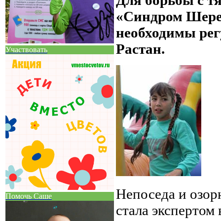
«Синдром Шере
необходимы рег
Растан.
Участвовать
Непоседа и озор
Помочь Саше
стала экспертом 