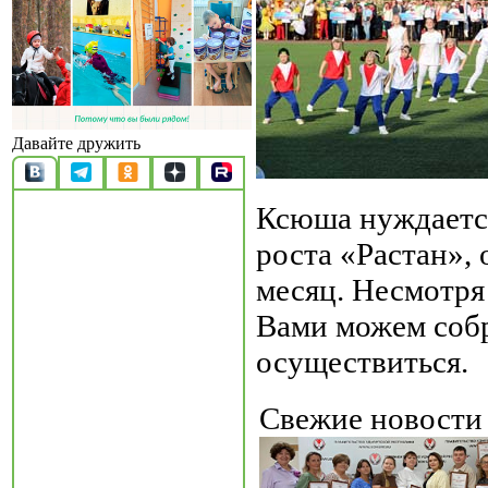
Давайте дружить
Ксюша нуждаетс
роста «Растан»,
месяц. Несмотря 
Вами можем соб
осуществиться.
Свежие новост