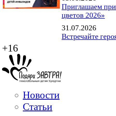
Приглашаем прин
цветов 2026»
31.07.2026
Встречайте геро
+16
Новости
Статьи