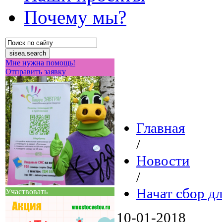
Почему мы?
Мне нужна помощь!
Отправить заявку
Главная
/
Новости
/
Начат сбор д
Участвовать
10-01-2018