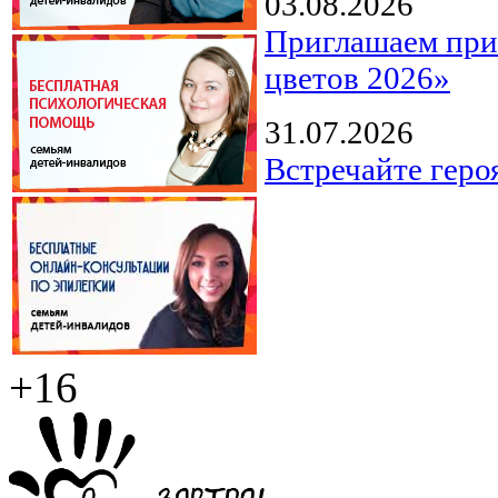
03.08.2026
Приглашаем прин
цветов 2026»
31.07.2026
Встречайте геро
+16