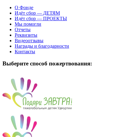
О Фонде
Идёт сбор — ДЕТЯМ
Идёт сбор — ПРОЕКТЫ
Мы помогли
Отчеты
Реквизиты
Видеоотзывы
Награды и благодарности
Контакты
Выберите способ пожертвования: