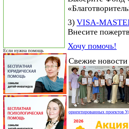
«Благотворитель
3)
VISA-MAST
Внесите пожертв
Хочу помочь!
Если нужна помощь
Свежие новост
ориентированных проектов У