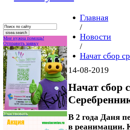
Главная
/
Новости
Мне нужна помощь!
Отправить заявку
/
Начат сбор с
14-08-2019
Начат сбор 
Серебренни
Участвовать
В 2 года Даня п
в реанимации. 