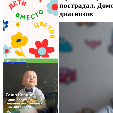
пострадал. Дом
диагнозов
Помочь Саше