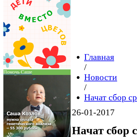
Главная
/
Помочь Саше
Новости
/
Начат сбор ср
26-01-2017
Начат сбор 