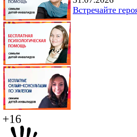
Встречайте геро
+16