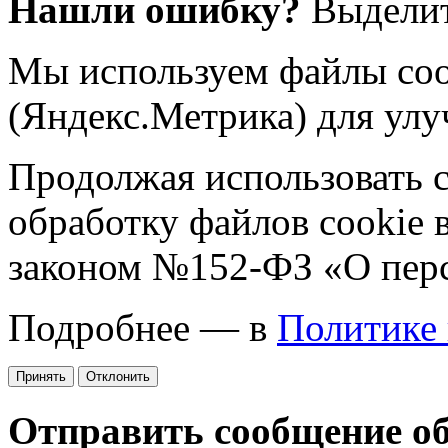
Нашли ошибку?
Выделит
Мы используем файлы coo
(Яндекс.Метрика) для улу
Продолжая использовать са
обработку файлов cookie 
законом №152-ФЗ «О пер
Подробнее — в
Политике
Принять
Отклонить
Отправить сообщение о