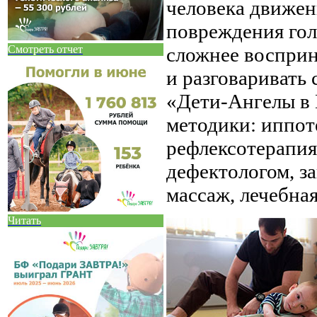
человека движени
повреждения гол
сложнее восприн
Смотреть отчет
и разговаривать 
«Дети-Ангелы в
методики: иппот
рефлексотерапия,
дефектологом, з
массаж, лечебная
Читать