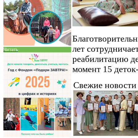
Благотворительн
лет сотрудничает
Читать
реабилитацию де
момент 15 деток
Свежие новост