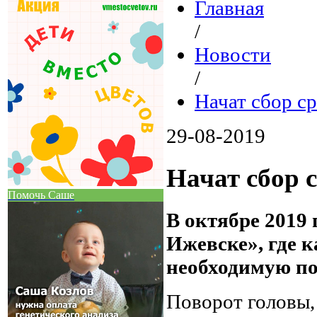
Главная
/
Новости
/
Начат сбор ср
29-08-2019
Начат сбор 
Помочь Саше
В октябре 2019 
Ижевске», где 
необходимую п
Поворот головы,