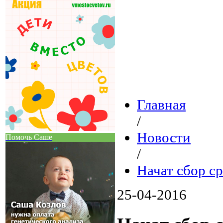
Главная
/
Новости
Помочь Саше
/
Начат сбор с
25-04-2016