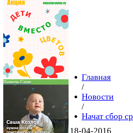
Главная
Помочь Саше
/
Новости
/
Начат сбор с
18-04-2016