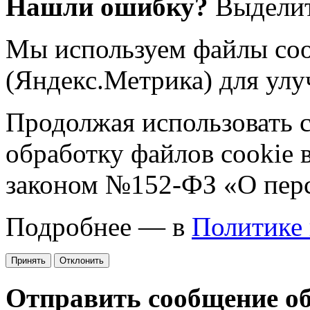
Нашли ошибку?
Выделит
Мы используем файлы coo
(Яндекс.Метрика) для улу
Продолжая использовать са
обработку файлов cookie 
законом №152-ФЗ «О пер
Подробнее — в
Политике
Принять
Отклонить
Отправить сообщение о