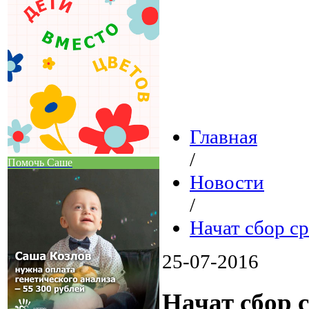
Главная
/
Помочь Саше
Новости
/
Начат сбор с
25-07-2016
Начат сбор 