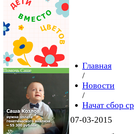
Главная
Помочь Саше
/
Новости
/
Начат сбор с
07-03-2015