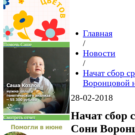
Главная
/
Помочь Саше
Новости
/
Начат сбор с
Воронцовой н
28-02-2018
Начат сбор 
Смотреть отчет
Сони Воронц