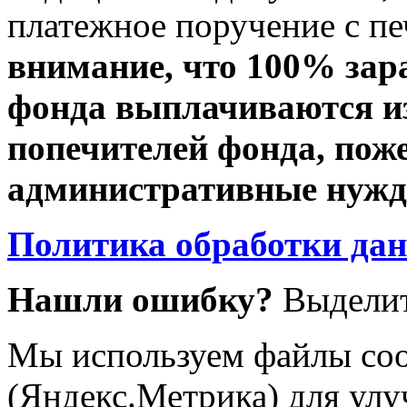
платежное поручение с пе
внимание, что 100% зар
фонда выплачиваются из
попечителей фонда, пож
административные нужды
Политика обработки да
Нашли ошибку?
Выделит
Мы используем файлы coo
(Яндекс.Метрика) для улу