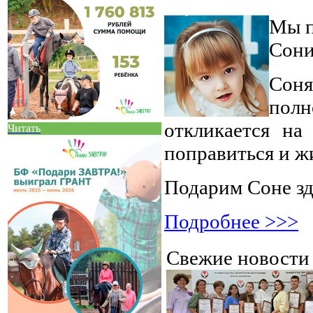
Мы п
Сони
Соня
полн
откликается на
Читать
поправиться и ж
Подарим Соне з
Подробнее >>>
Свежие новост