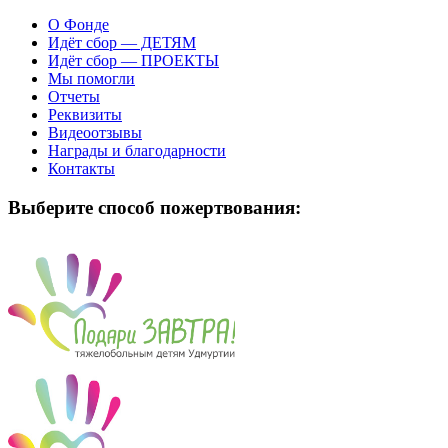
О Фонде
Идёт сбор — ДЕТЯМ
Идёт сбор — ПРОЕКТЫ
Мы помогли
Отчеты
Реквизиты
Видеоотзывы
Награды и благодарности
Контакты
Выберите способ пожертвования: