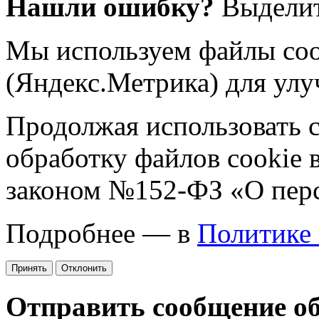
Нашли ошибку?
Выделит
Мы используем файлы coo
(Яндекс.Метрика) для улу
Продолжая использовать са
обработку файлов cookie 
законом №152-ФЗ «О пер
Подробнее — в
Политике
Принять
Отклонить
Отправить сообщение о