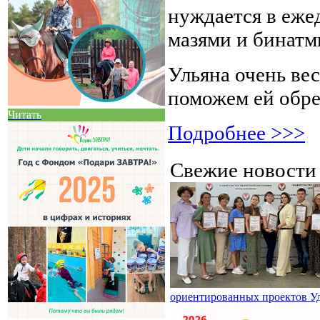
нуждается в еже
мазями и бинатм
Ульяна очень ве
поможем ей обре
Читать
Подробнее >>>
Свежие новост
ориентированных проектов У