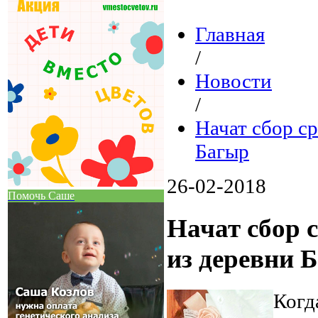
Главная
/
Новости
/
Начат сбор с
Багыр
26-02-2018
Помочь Саше
Начат сбор 
из деревни 
Когд