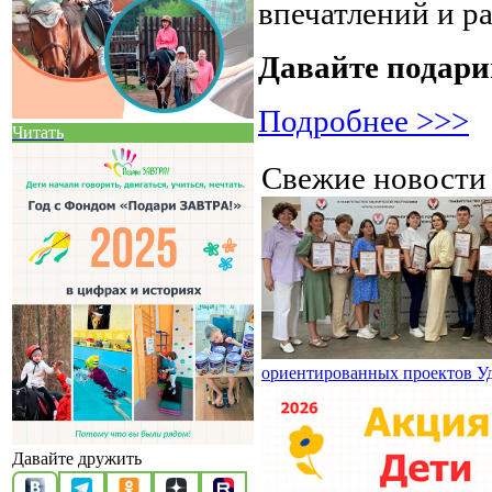
впечатлений и р
Давайте подари
Подробнее >>>
Читать
Свежие новост
ориентированных проектов У
Давайте дружить