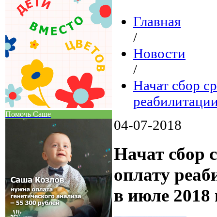
Главная
/
Новости
/
Начат сбор с
реабилитации 
Помочь Саше
04-07-2018
Начат сбор 
оплату реаб
в июле 2018 