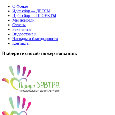
О Фонде
Идёт сбор — ДЕТЯМ
Идёт сбор — ПРОЕКТЫ
Мы помогли
Отчеты
Реквизиты
Видеоотзывы
Награды и благодарности
Контакты
Выберите способ пожертвования: