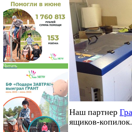
Читать
Наш партнер
Гр
ящиков-копилок