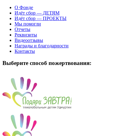
О Фонде
Идёт сбор — ДЕТЯМ
Идёт сбор — ПРОЕКТЫ
Мы помогли
Отчеты
Реквизиты
Видеоотзывы
Награды и благодарности
Контакты
Выберите способ пожертвования: