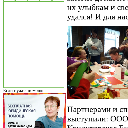
их улыбкам и св
удался! И для на
Если нужна помощь
Партнерами и сп
выступили: ООО
Кондитерская Ек