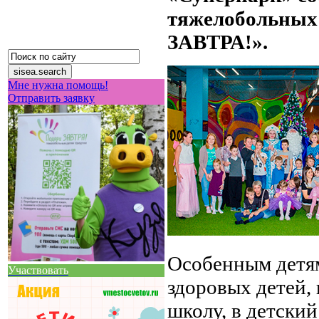
тяжелобольных
ЗАВТРА!».
Мне нужна помощь!
Отправить заявку
Особенным детям
Участвовать
здоровых детей, 
школу, в детский