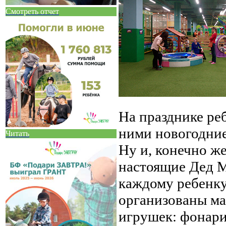
Смотреть отчет
На празднике реб
ними новогодние
Читать
Ну и, конечно ж
настоящие Дед М
каждому ребенку
организованы ма
игрушек: фонари