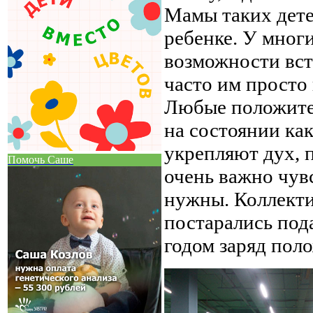
Мамы таких детей
ребенке. У многи
возможности встр
часто им просто
Любые положите
на состоянии как
укрепляют дух, 
Помочь Саше
очень важно чув
нужны. Коллекти
постарались под
годом заряд пол