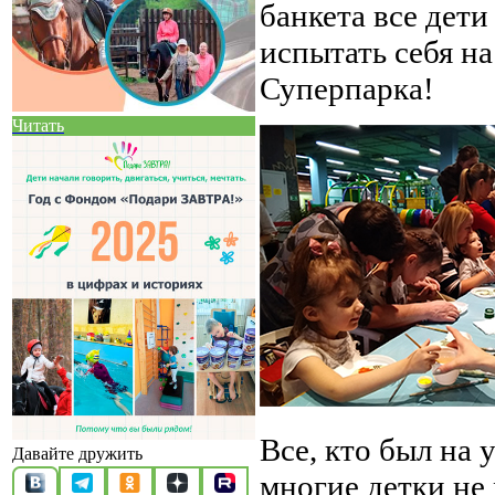
банкета все дет
испытать себя н
Суперпарка!
Читать
Все, кто был на 
Давайте дружить
многие детки не