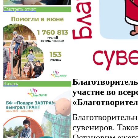
Смотреть отчет
Благотворител
Читать
участие во все
«Благотворител
Благотворительн
сувениров. Тако
Остановим ежего