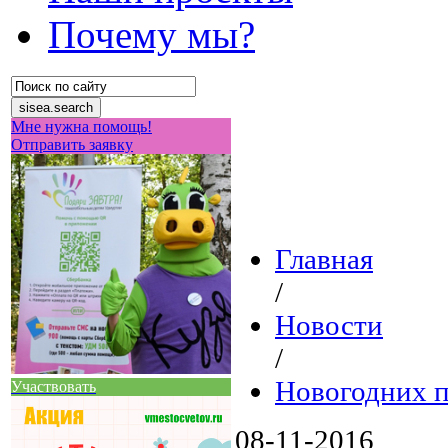
Почему мы?
Мне нужна помощь!
Отправить заявку
Главная
/
Новости
/
Новогодних п
Участвовать
08-11-2016