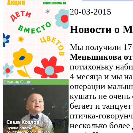
20-03-2015
Новости о 
Мы получили 17
Меньшикова от
потихоньку наби
4 месяца и мы н
Помочь Саше
операции малыш 
кушать не очень
бегает и танцуе
птичка-говорунчи
несколько более 