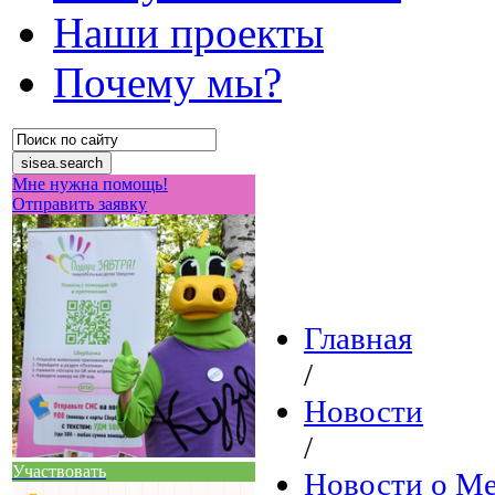
Наши проекты
Почему мы?
Мне нужна помощь!
Отправить заявку
Главная
/
Новости
/
Участвовать
Новости о М