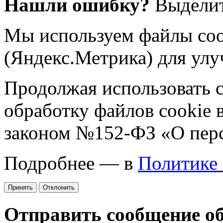
Нашли ошибку?
Выделит
Мы используем файлы coo
(Яндекс.Метрика) для улу
Продолжая использовать са
обработку файлов cookie 
законом №152-ФЗ «О пер
Подробнее — в
Политике
Принять
Отклонить
Отправить сообщение о