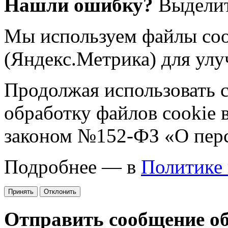
Нашли ошибку?
Выделит
Мы используем файлы coo
(Яндекс.Метрика) для улу
Продолжая использовать са
обработку файлов cookie 
законом №152-ФЗ «О пер
Подробнее — в
Политике
Принять
Отклонить
Отправить сообщение о