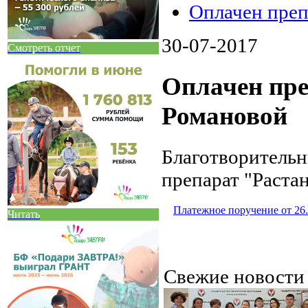
Оплачен преп
30-07-2017
Смотреть отчет
Оплачен пре
Романовой
Благотворитель
препарат "Раста
Платежное поручение от 26.
Читать
Свежие новост