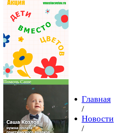
Помочь Саше
Главная
/
Новости
/